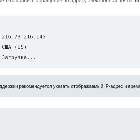
ете направить обращение по адресу электронной почты:
i
216.73.216.145
США (US)
Загрузка...
ддержки рекомендуется указать отображаемый IP-адрес и время