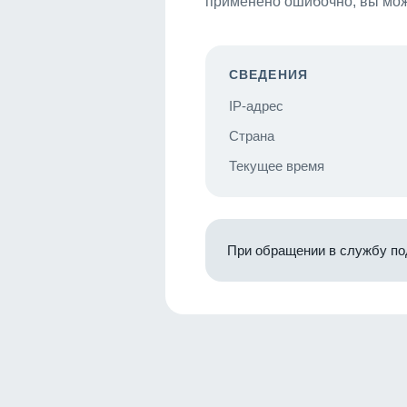
применено ошибочно, вы мож
СВЕДЕНИЯ
IP-адрес
Страна
Текущее время
При обращении в службу по