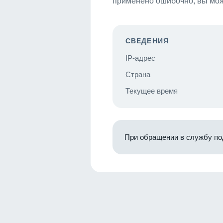
применено ошибочно, вы мож
СВЕДЕНИЯ
IP-адрес
Страна
Текущее время
При обращении в службу по